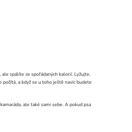
le spálíte ze spořádaných kalorií. Lyžujte,
 počítá, a když se u toho ještě navíc budete
kamaráda, ale také sami sebe. A pokud psa