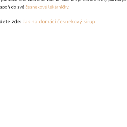
 aspoň do své
česnekové lékárničky
.
dete zde:
Jak na domácí česnekový sirup