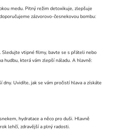
kapkou medu. Pitný režim detoxikuje, zlepšuje
dina, doporučujeme zázvorovo-česnekovou bombu:
. Sledujte vtipné filmy, bavte se s přáteli nebo
na hudbu, která vám zlepší náladu. A hlavně:
 dny. Uvidíte, jak se vám pročistí hlava a získáte
nekem, hydratace a něco pro duši. Hlavně
k lehčí, zdravější a plný radosti.