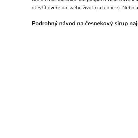
otevřít dveře do svého života (a lednice). Nebo
Podrobný návod na česnekový sirup naj