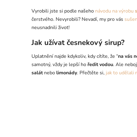
Vyrobili jste si podle našeho
návodu na výrobu
čerstvého. Nevyrobili? Nevadí, my pro vás
sušen
neusnadnili život!
Jak užívat česnekový sirup?
Uplatnění najde kdykoliv, kdy cítíte, že “
na vás n
samotný, vždy je lepší ho
ředit vodou
. Ale neboj
salát
nebo
limonády
. Přečtěte si,
jak to udělali