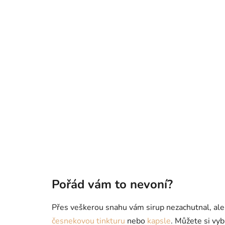
Pořád vám to nevoní?
Přes veškerou snahu vám sirup nezachutnal, ale 
česnekovou tinkturu
nebo
kapsle
. Můžete si vyb