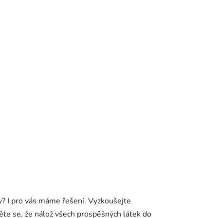
y? I pro vás máme řešení. Vyzkoušejte
ěte se, že nálož všech prospěšných látek do