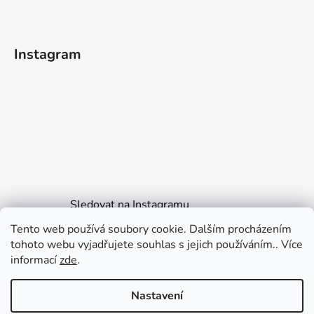
Instagram
Sledovat na Instagramu
Tento web používá soubory cookie. Dalším procházením
tohoto webu vyjadřujete souhlas s jejich používáním.. Více
informací
zde
.
GarliCzech
Koučink Jiří Janiga
Nastavení