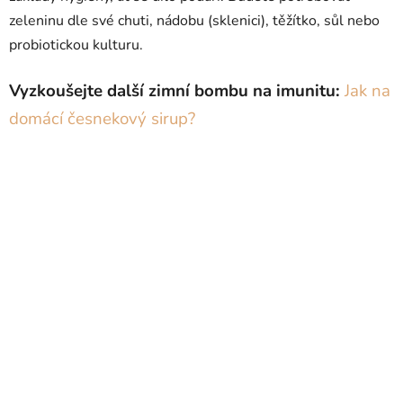
zeleninu dle své chuti, nádobu (sklenici), těžítko, sůl nebo
probiotickou kulturu.
Vyzkoušejte další zimní bombu na imunitu:
Jak na
domácí česnekový sirup?