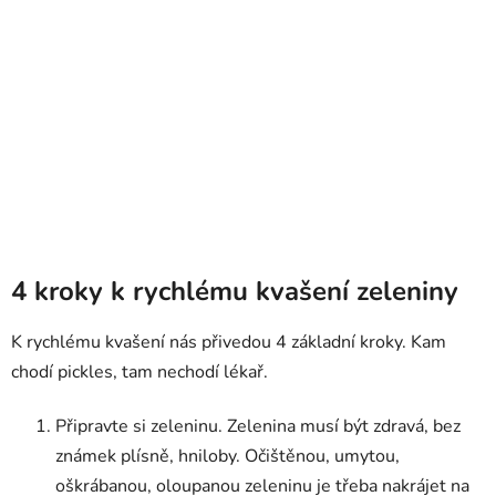
4 kroky k rychlému kvašení zeleniny
K rychlému kvašení nás přivedou 4 základní kroky. Kam
chodí pickles, tam nechodí lékař.
Připravte si zeleninu. Zelenina musí být zdravá, bez
známek plísně, hniloby. Očištěnou, umytou,
oškrábanou, oloupanou zeleninu je třeba nakrájet na