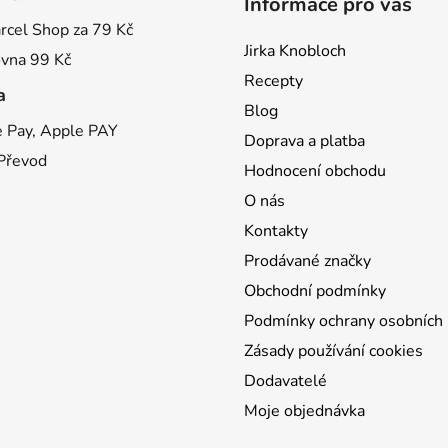
Informace pro vás
rcel Shop za 79 Kč
Jirka Knobloch
ovna 99 Kč
Recepty
a
Blog
 Pay, Apple PAY
Doprava a platba
 Převod
Hodnocení obchodu
O nás
Kontakty
Prodávané značky
Obchodní podmínky
Podmínky ochrany osobních 
Zásady používání cookies
Dodavatelé
Moje objednávka