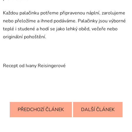
Každou palačinku potřeme připravenou náplní, zarolujeme
nebo přeložíme a ihned podáváme. Palačinky jsou výborné
teplé i studené a hodí se jako lehký oběd, večeře nebo
originální pohoštění.
Recept od Ivany Reisingerové
PŘEDCHOZÍ ČLÁNEK
DALŠÍ ČLÁNEK