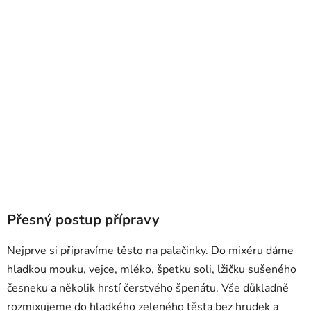
Přesný postup přípravy
Nejprve si připravíme těsto na palačinky. Do mixéru dáme
hladkou mouku, vejce, mléko, špetku soli, lžičku sušeného
česneku a několik hrstí čerstvého špenátu. Vše důkladně
rozmixujeme do hladkého zeleného těsta bez hrudek a