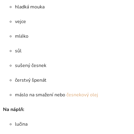
hladká mouka
vejce
mléko
sůl
sušený česnek
čerstvý špenát
máslo na smažení nebo
česnekový olej
Na náplň:
lučina