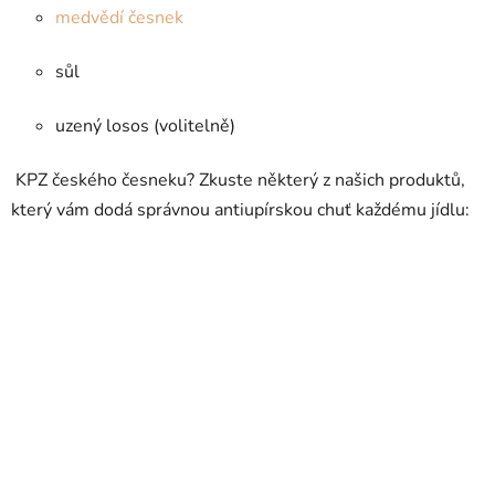
medvědí česnek
sůl
uzený losos (volitelně)
KPZ českého česneku? Zkuste některý z našich produktů,
který vám dodá správnou antiupírskou chuť každému jídlu: