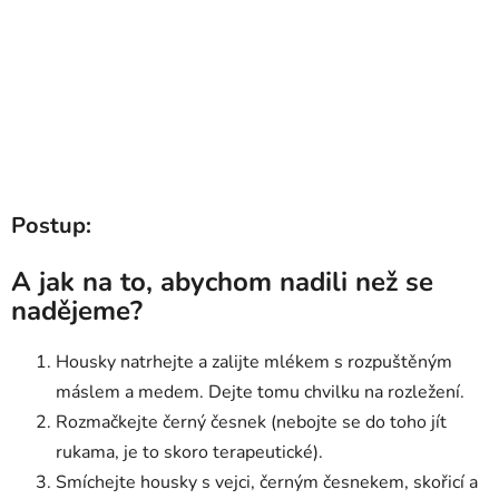
Postup:
A jak na to, abychom nadili než se
nadějeme?
Housky natrhejte a zalijte mlékem s rozpuštěným
máslem a medem. Dejte tomu chvilku na rozležení.
Rozmačkejte černý česnek (nebojte se do toho jít
rukama, je to skoro terapeutické).
Smíchejte housky s vejci, černým česnekem, skořicí a