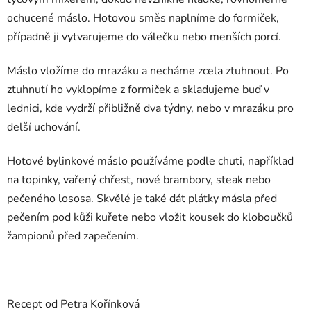
ochucené máslo. Hotovou směs naplníme do formiček,
případně ji vytvarujeme do válečku nebo menších porcí.
Máslo vložíme do mrazáku a necháme zcela ztuhnout. Po
ztuhnutí ho vyklopíme z formiček a skladujeme buď v
lednici, kde vydrží přibližně dva týdny, nebo v mrazáku pro
delší uchování.
Hotové bylinkové máslo používáme podle chuti, například
na topinky, vařený chřest, nové brambory, steak nebo
pečeného lososa. Skvělé je také dát plátky másla před
pečením pod kůži kuřete nebo vložit kousek do kloboučků
žampionů před zapečením.
Recept od Petra Kořínková