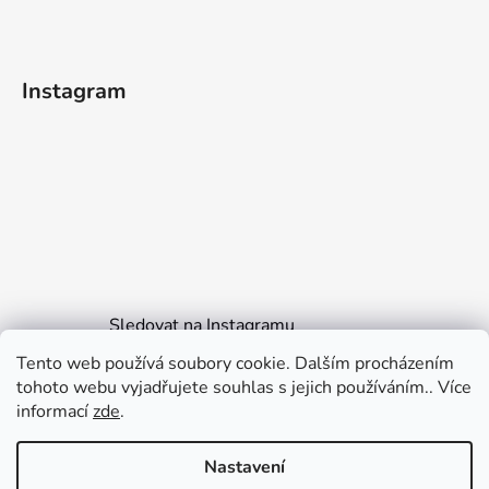
Instagram
Sledovat na Instagramu
Tento web používá soubory cookie. Dalším procházením
tohoto webu vyjadřujete souhlas s jejich používáním.. Více
informací
zde
.
GarliCzech
Koučink Jiří Janiga
Nastavení