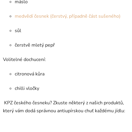
máslo
medvědí česnek (čerstvý, případně část sušeného)
sůl
čerstvě mletý pepř
Volitelné dochucení:
citronová kůra
chilli vločky
KPZ českého česneku? Zkuste některý z našich produktů,
který vám dodá správnou antiupírskou chuť každému jídlu: