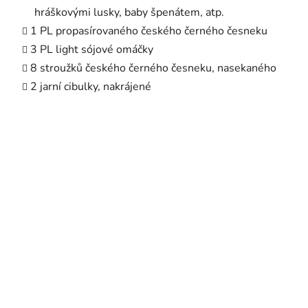
hráškovými lusky, baby špenátem, atp.
1 PL propasírovaného českého černého česneku
3 PL light sójové omáčky
8 stroužků českého černého česneku, nasekaného
2 jarní cibulky, nakrájené